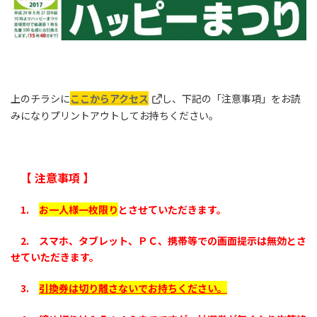
上のチラシに
ここからアクセス
し、下記の「注意事項」をお読
みになりプリントアウトしてお持ちください。
【 注意事項 】
1.
お一人様一枚限り
とさせていただきます。
2. スマホ、タブレット、ＰＣ、携帯等での画面提示は無効とさ
せていただきます。
3.
引換券は切り離さないでお持ちください。