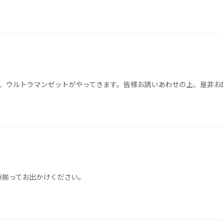
て、ウルトラマンゼットがやってきます。皆様お誘いあわせの上、是非お
族揃ってお出かけください。