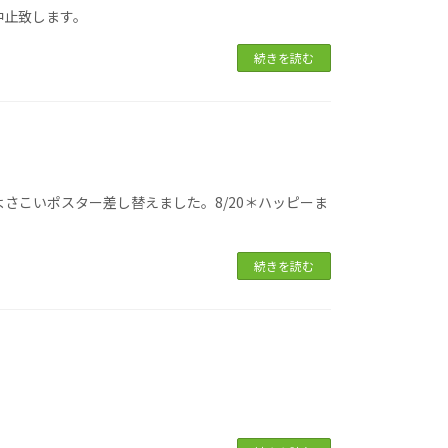
中止致します。
続きを読む
さこいポスター差し替えました。8/20＊ハッピーま
続きを読む