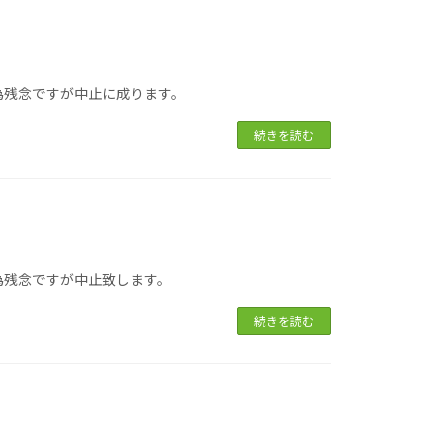
為残念ですが中止に成ります。
続きを読む
為残念ですが中止致します。
続きを読む