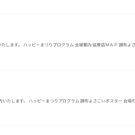
たします。 ハッピーまつりプログラム 会場案内 協賛店ＭＡＰ 調布よ
内いたします。 ハッピーまつりプログラム 調布よさこいポスター 会場