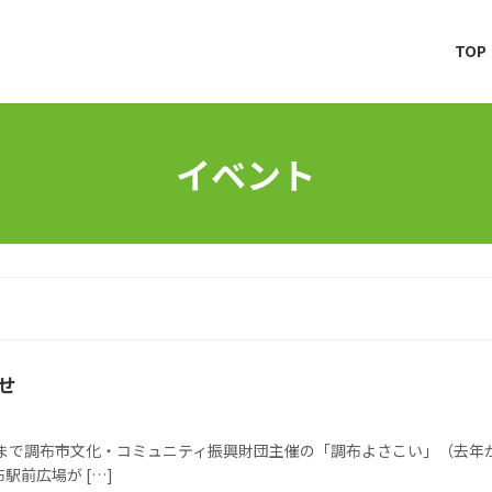
TOP
イベント
せ
今まで調布市文化・コミュニティ振興財団主催の「調布よさこい」（去
前広場が […]