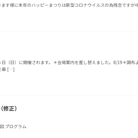
ります様に本年のハッピーまつりは新型コロナウイルスの為残念ですが
日（日）に開催されます。＊会場案内を差し替えました。8/19＊調布よ
 […]
（修正）
内図 プログラム