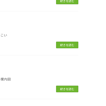
続きを読む
さこい
続きを読む
の案内図
続きを読む