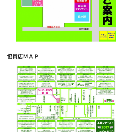
協賛店ＭＡＰ