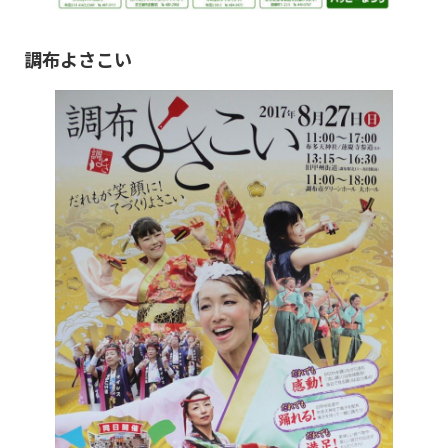
調布よさこい