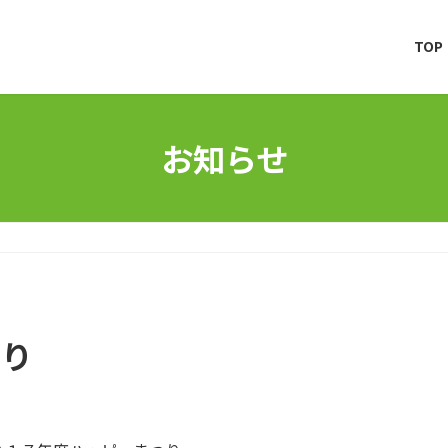
TOP
お知らせ
つり